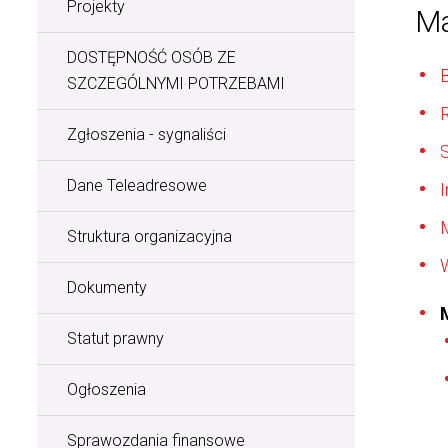
Projekty
Ma
DOSTĘPNOŚĆ OSÓB ZE
B
SZCZEGÓLNYMI POTRZEBAMI
Zgłoszenia - sygnaliści
S
Dane Teleadresowe
I
Struktura organizacyjna
Dokumenty
Statut prawny
Ogłoszenia
Sprawozdania finansowe