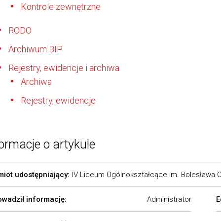
Kontrole zewnętrzne
RODO
Archiwum BIP
Rejestry, ewidencje i archiwa
Archiwa
Rejestry, ewidencje
ormacje o artykule
iot udostępniający:
IV Liceum Ogólnokształcące im. Bolesława 
wadził informację:
Administrator
E