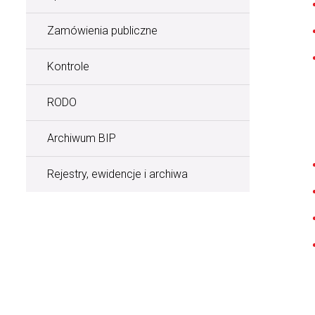
Zamówienia publiczne
Kontrole
RODO
Archiwum BIP
Rejestry, ewidencje i archiwa