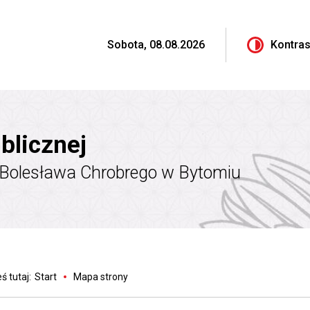
Sobota, 08.08.2026
Kontras
blicznej
 Bolesława Chrobrego w Bytomiu
ś tutaj:
Start
Mapa strony