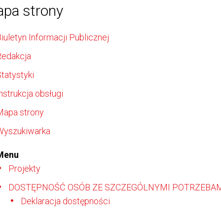
pa strony
iuletyn Informacji Publicznej
Redakcja
tatystyki
nstrukcja obsługi
Mapa strony
Wyszukiwarka
Menu
Projekty
DOSTĘPNOŚĆ OSÓB ZE SZCZEGÓLNYMI POTRZEBAM
Deklaracja dostępności