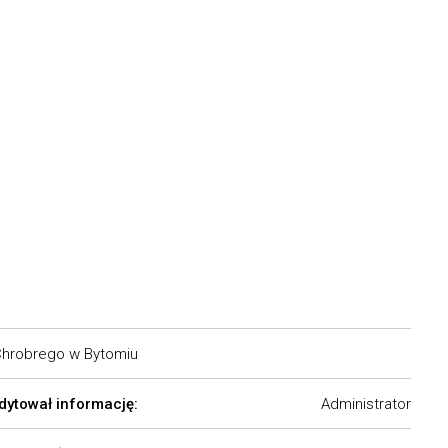
Chrobrego w Bytomiu
dytował informację:
Administrator